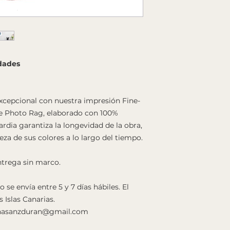
idades
xcepcional con nuestra impresión Fine-
e Photo Rag, elaborado con 100%
rdia garantiza la longevidad de la obra,
eza de sus colores a lo largo del tiempo.
ntrega sin marco.
 se envía entre 5 y 7 días hábiles. El
s Islas Canarias.
anasanzduran@gmail.com