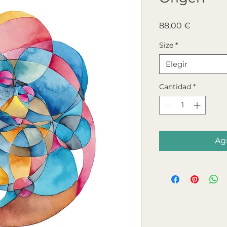
Precio
88,00 €
Size
*
Elegir
Cantidad
*
Agr