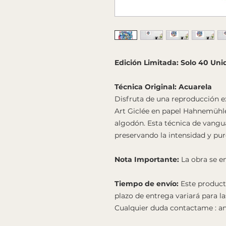
Edición Limitada: Solo 40 Un
Técnica Original: Acuarela
Disfruta de una reproducción e
Art Giclée en papel Hahnemühl
algodón. Esta técnica de vangua
preservando la intensidad y pur
Nota Importante:
La obra se e
Tiempo de envío:
Este producto
plazo de entrega variará para la
Cualquier duda contactame : 