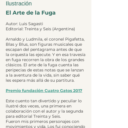
Ilustración
El Arte de la Fuga
Autor: Luis Sagasti
Editorial: Treinta y Seis (Argentina)
Arnaldo y Ludmila, el coronel Pigafetta,
Blas y Blus, son figuras musicales que
escapan del pentagrama antes de que
la orquesta las ejecute. Y en esa travesía
en fuga recorren la obra de los grandes
clásicos. El arte de la fuga cuenta las
peripecias de estas notas que se lanzan
a la aventura de la vida, sin saber qué
les espera más allá de su partitura.
Premio fundación Cuatro Gatos 2017
Este cuento tan divertido y peculiar lo
ilustré dos veces, una primera en
colaboración con el autor y la segunda
para editorial Treinta y Seis.
Fueron mis primeros personajes con
movimientos y vida. Los fui conociendo